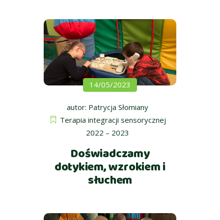
14/05/2023
autor:
Patrycja Słomiany
Terapia integracji sensorycznej
2022 – 2023
Doświadczamy
dotykiem, wzrokiem i
słuchem