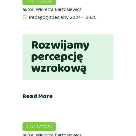
17/11/2024
autor:
Wioletta Bartosiewicz
Pedagog specjalny 2024 – 2025
Rozwijamy
percepcję
wzrokową
Read More
17/11/2024
autor:
Wioletta Bartosiewicz