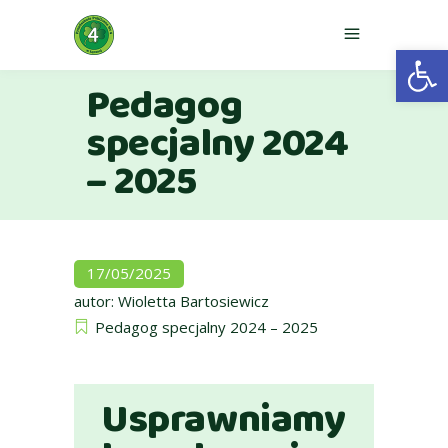
Otwórz 
Pedagog
specjalny 2024
– 2025
17/05/2025
autor:
Wioletta Bartosiewicz
Pedagog specjalny 2024 – 2025
Usprawniamy