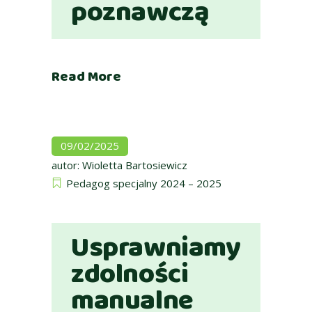
poznawczą
Read More
09/02/2025
autor:
Wioletta Bartosiewicz
Pedagog specjalny 2024 – 2025
Usprawniamy
zdolności
manualne