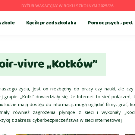
DYŻUR WAKACYJNY W ROKU SZKOLNYM 2025/26
szkole
Kącik przedszkolaka
Pomoc psych.-ped.
oir-vivre „Kotków”
 naszego życia, jest on niezbędny do pracy czy nauki, ale czy
grupie. „Kotki” dowiedziały się, że Internet to sieć połączeń, 
mu ludzie mają dostęp do informacji, mogą oglądać filmy, grać, k
znały również zagrożenia płynące z sieci i wykonały „Kod
aktykę z zakresu cyberbezpieczeństwa w sieci internetowej.