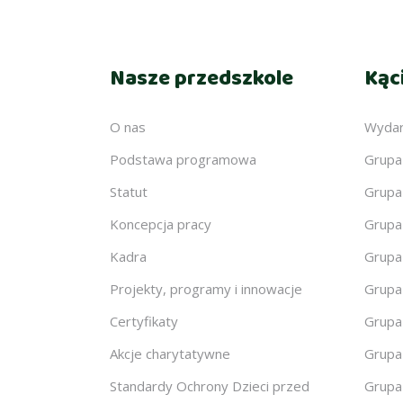
Nasze przedszkole
Kąc
O nas
Wydar
Podstawa programowa
Grupa
Statut
Grupa
Koncepcja pracy
Grupa
Kadra
Grupa
Projekty, programy i innowacje
Grupa
Certyfikaty
Grupa
Akcje charytatywne
Grupa
Standardy Ochrony Dzieci przed
Grupa