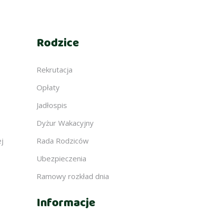
Rodzice
Rekrutacja
Opłaty
Jadłospis
Dyżur Wakacyjny
ej
Rada Rodziców
Ubezpieczenia
Ramowy rozkład dnia
Informacje