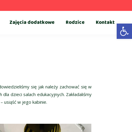
Zajęcia dodatkowe
Rodzice
Kontakt
Otwórz 
dowiedzieliśmy się jak należy zachować się w
dla dzieci salach edukacyjnych. Zakładaliśmy
 usiąść w jego kabinie.