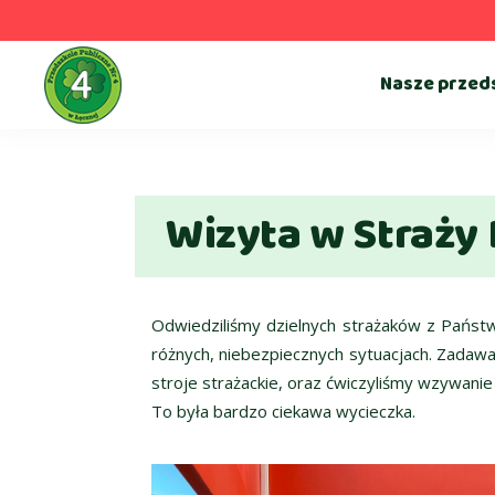
Nasze przed
Wizyta w Straży 
Odwiedziliśmy dzielnych strażaków z Państwo
różnych, niebezpiecznych sytuacjach. Zadawa
stroje strażackie, oraz ćwiczyliśmy wzywani
To była bardzo ciekawa wycieczka.