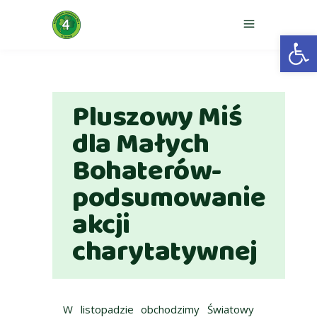
Otwórz 
Pluszowy Miś
dla Małych
Bohaterów-
podsumowanie
akcji
charytatywnej
W listopadzie obchodzimy Światowy