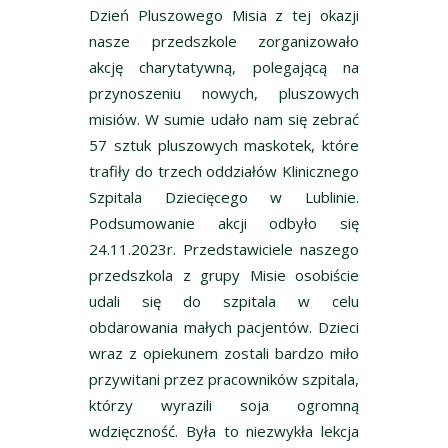
Dzień Pluszowego Misia z tej okazji
nasze przedszkole zorganizowało
akcję charytatywną, polegającą na
przynoszeniu nowych, pluszowych
misiów. W sumie udało nam się zebrać
57 sztuk pluszowych maskotek, które
trafiły do trzech oddziałów Klinicznego
Szpitala Dziecięcego w Lublinie.
Podsumowanie akcji odbyło się
24.11.2023r. Przedstawiciele naszego
przedszkola z grupy Misie osobiście
udali się do szpitala w celu
obdarowania małych pacjentów. Dzieci
wraz z opiekunem zostali bardzo miło
przywitani przez pracowników szpitala,
którzy wyrazili soja ogromną
wdzięczność. Była to niezwykła lekcja