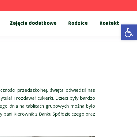
Zajęcia dodatkowe
Rodzice
Kontakt
Otwórz 
czności przedszkolnej, święta odwiedził nas
ulał i rozdawał cukierki. Dzieci były bardzo
Tego dnia na tablicach grupowych można było
y pani Kierownik z Banku Spółdzielczego oraz