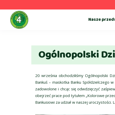
Nasze przed
Ogólnopolski Dz
20 września obchodziliśmy Ogólnopolski Dzi
Bankuś – maskotka Banku Spółdzielczego w Łę
zadowolone i chcąc się odwdzięczyć zaśpiew
obejrzeć prace pod tytułem „Kolorowe przeds
Bankusiowi za udział w naszej uroczystości.