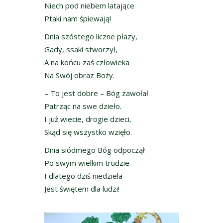
Niech pod niebem latające
Ptaki nam śpiewają!
Dnia szóstego liczne płazy,
Gady, ssaki stworzył,
A na końcu zaś człowieka
Na Swój obraz Boży.
– To jest dobre – Bóg zawołał
Patrząc na swe dzieło.
I już wiecie, drogie dzieci,
Skąd się wszystko wzięło.
Dnia siódmego Bóg odpoczął
Po swym wielkim trudzie
I dlatego dziś niedziela
Jest świętem dla ludzi!