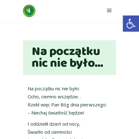
Otwórz 
Na początku
nic nie było…
Na początku nic nie było:
Cicho, ciemno wszędzie…
Rzekł więc Pan Bóg dnia pierwszego:
– Niechaj światłość będzie!
I oddzielił dzień od nocy,
Światło od ciemności