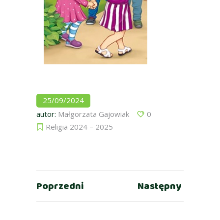
25/09/2024
autor:
Małgorzata Gajowiak
0
Religia 2024 – 2025
Poprzedni
Następny