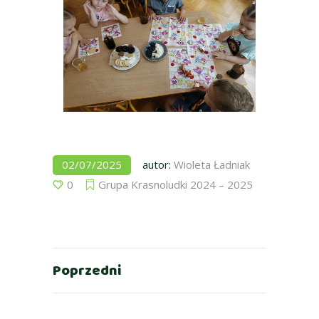
02/07/2025
autor:
Wioleta Ładniak
0
Grupa Krasnoludki 2024 – 2025
Poprzedni