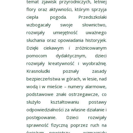
temat zjawisk przyrodniczych, letniej
flory oraz aktywności, którym sprzyja
ciepła pogoda. Przedszkolaki
wzbogacały swoje słownictwo,
rozwijały umiejętność uważnego
słuchania oraz opowiadania historyjek.
Dzięki ciekawym i zróżnicowanym
pomocom dydaktycznym, dzieci
rozwijały kreatywność i wyobraźnię.
Krasnoludki poznały zasady
bezpieczeństwa w górach, w lesie, nad
wodą i w mieście – numery alarmowe,
podstawowe znaki ostrzegawcze, co
służyło kształtowaniu postawy
odpowiedzialności za własne działanie i
postępowanie. Dzieci rozwijały
sprawność fizyczną poprzez ruch na
świeżym powietrzu – wzmacniały