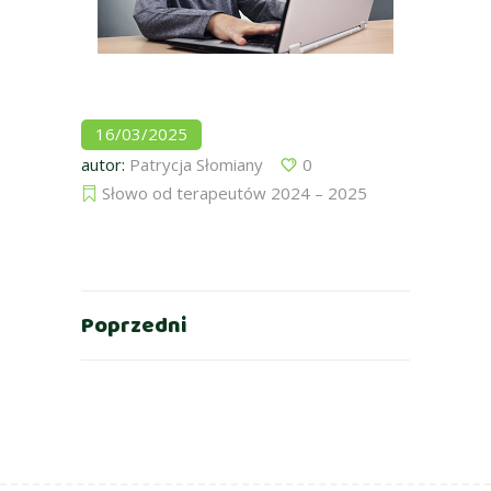
16/03/2025
autor:
Patrycja Słomiany
0
Słowo od terapeutów 2024 – 2025
Poprzedni