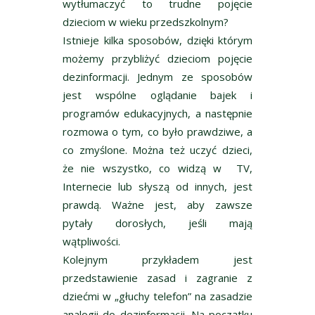
wytłumaczyć to trudne pojęcie
dzieciom w wieku przedszkolnym?
Istnieje kilka sposobów, dzięki którym
możemy przybliżyć dzieciom pojęcie
dezinformacji. Jednym ze sposobów
jest wspólne oglądanie bajek i
programów edukacyjnych, a następnie
rozmowa o tym, co było prawdziwe, a
co zmyślone. Można też uczyć dzieci,
że nie wszystko, co widzą w TV,
Internecie lub słyszą od innych, jest
prawdą. Ważne jest, aby zawsze
pytały dorosłych, jeśli mają
wątpliwości.
Kolejnym przykładem jest
przedstawienie zasad i zagranie z
dziećmi w „głuchy telefon” na zasadzie
analogii do dezinformacji. Na początku