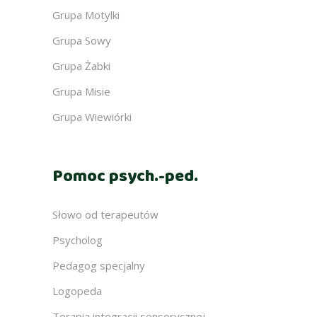
Grupa Motylki
Grupa Sowy
Grupa Żabki
Grupa Misie
Grupa Wiewiórki
Pomoc psych.-ped.
Słowo od terapeutów
Psycholog
Pedagog specjalny
Logopeda
Terapia integracji sensorycznej