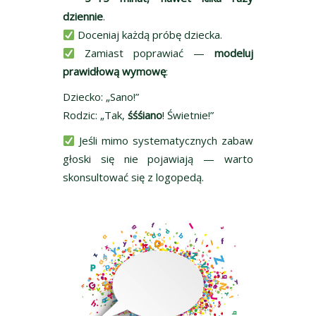
dziennie
.
Doceniaj każdą próbę dziecka.
Zamiast poprawiać —
modeluj
prawidłową wymowę
:
Dziecko: „Sano!”
Rodzic: „Tak,
śśśiano
! Świetnie!”
Jeśli mimo systematycznych zabaw
głoski się nie pojawiają — warto
skonsultować się z logopedą.