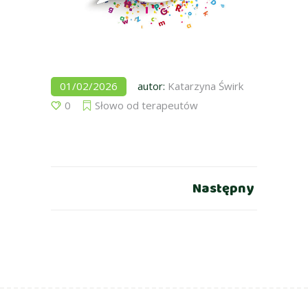
01/02/2026
autor:
Katarzyna Świrk
0
Słowo od terapeutów
Następny