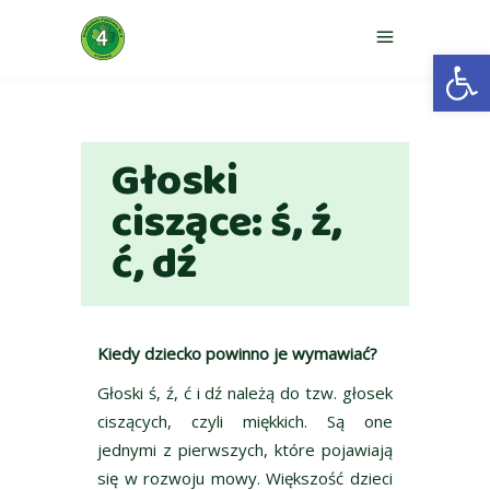
Otwórz 
Głoski
ciszące: ś, ź,
ć, dź
Kiedy dziecko powinno je wymawiać?
Głoski ś, ź, ć i dź należą do tzw. głosek
ciszących, czyli miękkich. Są one
jednymi z pierwszych, które pojawiają
się w rozwoju mowy. Większość dzieci