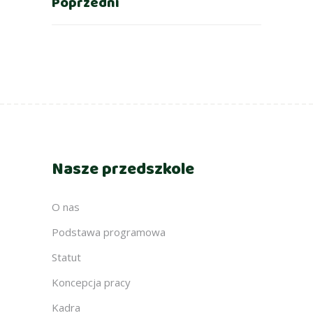
Poprzedni
Nasze przedszkole
O nas
Podstawa programowa
Statut
Koncepcja pracy
Kadra