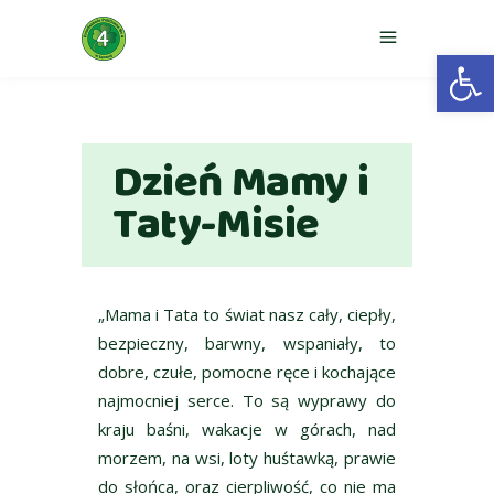
Otwórz 
Dzień Mamy i
Taty-Misie
„Mama i Tata to świat nasz cały, ciepły,
bezpieczny, barwny, wspaniały, to
dobre, czułe, pomocne ręce i kochające
najmocniej serce. To są wyprawy do
kraju baśni, wakacje w górach, nad
morzem, na wsi, loty huśtawką, prawie
do słońca, oraz cierpliwość, co nie ma