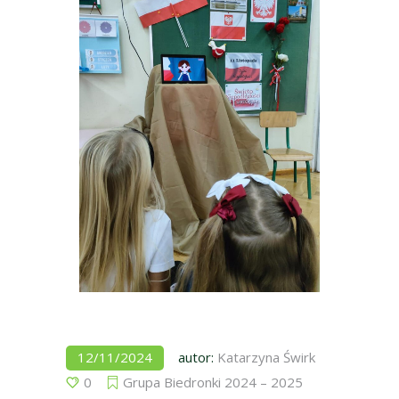
12/11/2024
autor:
Katarzyna Świrk
0
Grupa Biedronki 2024 – 2025