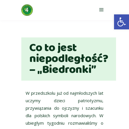
Otwórz 
Co to jest
niepodległość?
– „Biedronki”
W przedszkolu już od najmłodszych lat
uczymy dzieci patriotyzmu,
przywiązania do ojczyzny i szacunku
dla polskich symboli narodowych. W
ubiegłym tygodniu rozmawialiśmy o