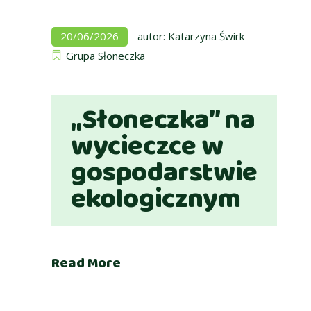
20/06/2026
autor:
Katarzyna Świrk
Grupa Słoneczka
„Słoneczka” na
wycieczce w
gospodarstwie
ekologicznym
Read More