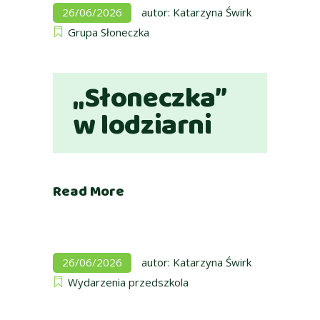
26/06/2026
autor:
Katarzyna Świrk
Grupa Słoneczka
„Słoneczka”
w lodziarni
Read More
26/06/2026
autor:
Katarzyna Świrk
Wydarzenia przedszkola