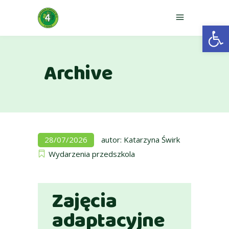
Otwórz 
Archive
28/07/2026
autor:
Katarzyna Świrk
Wydarzenia przedszkola
Zajęcia
adaptacyjne