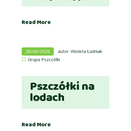
Read More
28/06/2026
autor:
Wioleta Ładniak
Grupa Pszczółki
Pszczółki na
lodach
Read More