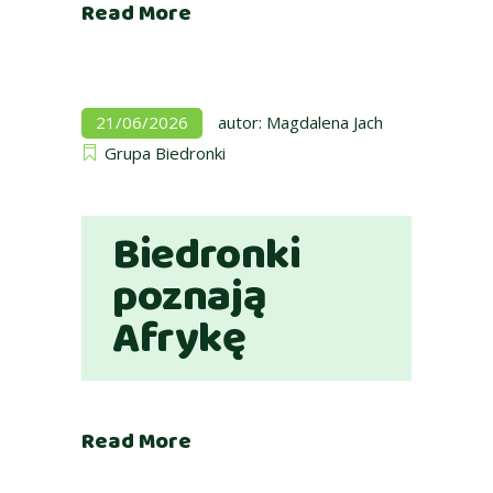
Read More
21/06/2026
autor:
Magdalena Jach
Grupa Biedronki
Biedronki
poznają
Afrykę
Read More