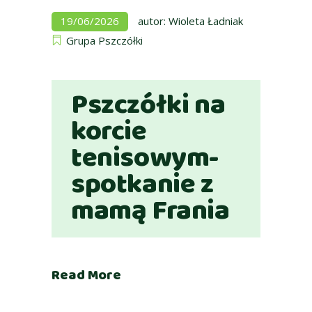
19/06/2026
autor:
Wioleta Ładniak
Grupa Pszczółki
Pszczółki na
korcie
tenisowym-
spotkanie z
mamą Frania
Read More