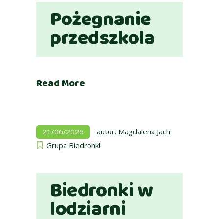
Pożegnanie
przedszkola
Read More
21/06/2026
autor:
Magdalena Jach
Grupa Biedronki
Biedronki w
lodziarni