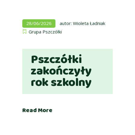
28/06/2026
autor:
Wioleta Ładniak
Grupa Pszczółki
Pszczółki
zakończyły
rok szkolny
Read More