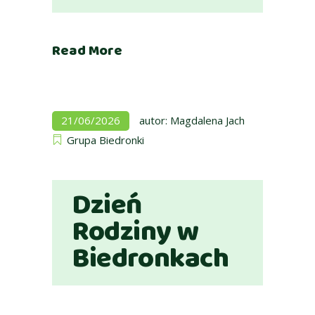
Read More
21/06/2026
autor:
Magdalena Jach
Grupa Biedronki
Dzień
Rodziny w
Biedronkach